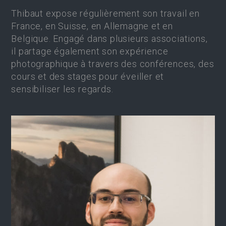
Thibaut expose régulièrement son travail en
France, en Suisse, en Allemagne et en
Belgique. Engagé dans plusieurs associations,
il partage également son expérience
photographique à travers des conférences, des
cours et des stages pour éveiller et
sensibiliser les regards.