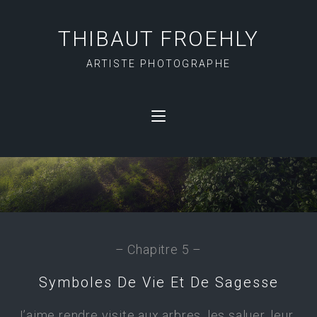
THIBAUT FROEHLY
ARTISTE PHOTOGRAPHE
DIALOGUE AVEC LES
ARBRES
– Chapitre 5 –
Symboles De Vie Et De Sagesse
J’aime rendre visite aux arbres, les saluer, leur