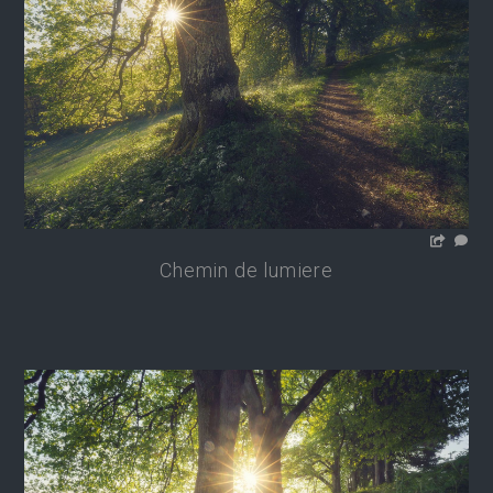
Chemin de lumiere