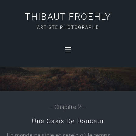
THIBAUT FROEHLY
ARTISTE PHOTOGRAPHE
DOUCEUR
– Chapitre 2 –
Une Oasis De Douceur
Un monde paisible et serein où le temps