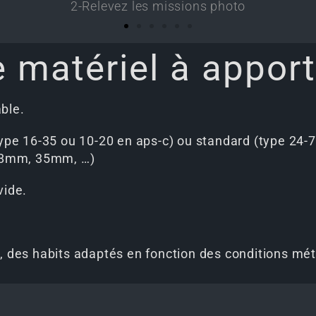
3-Collectez tous les indices
e matériel à apport
ble.
(type 16-35 ou 10-20 en aps-c) ou standard (type 24
28mm, 35mm, …)
vide.
, des habits adaptés en fonction des conditions météo