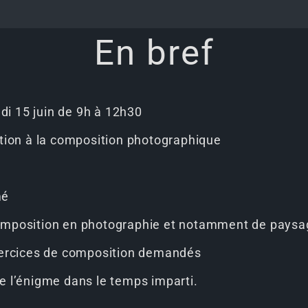
En bref
di 15 juin de 9h à 12h30
ation à la composition photographique ​
mé
composition en photographie et notamment de pays
exercices de composition demandés
re l’énigme dans le temps imparti.