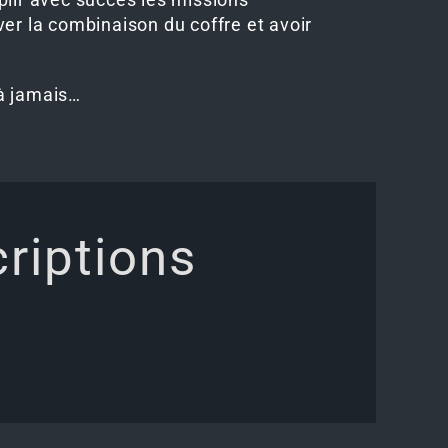
er la combinaison du coffre et avoir
 à jamais…
criptions