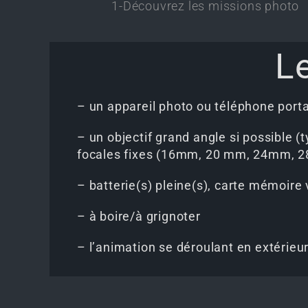
ons photo
2-Relevez les missions photo
L
– un appareil photo ou téléphone porta
– un objectif grand angle si possible 
focales fixes (16mm, 20 mm, 24mm, 
– batterie(s) pleine(s), carte mémoire 
– à boire/à grignoter
– l’animation se déroulant en extérieur