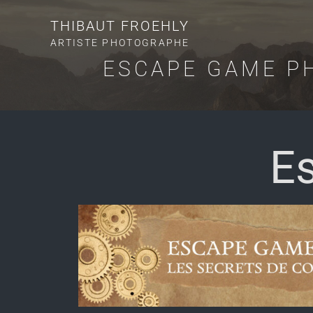
THIBAUT FROEHLY
ARTISTE PHOTOGRAPHE
ESCAPE GAME PH
E