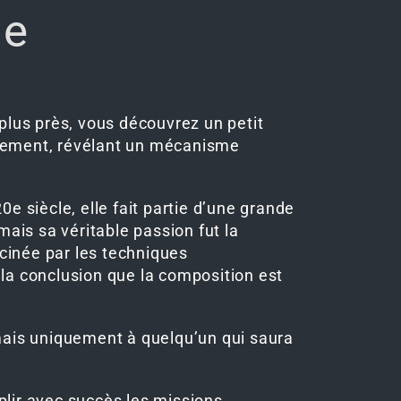
ue
plus près, vous découvrez un petit
alement, révélant un mécanisme
0e siècle, elle fait partie d’une grande
 mais sa véritable passion fut la
scinée par les techniques
à la conclusion que la composition est
mais uniquement à quelqu’un qui saura
lir avec succès les missions