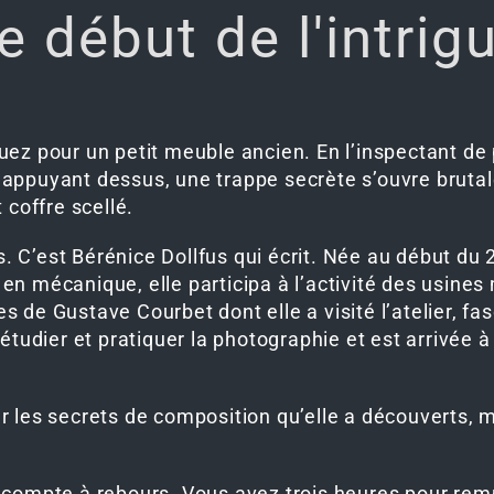
e début de l'intrig
ez pour un petit meuble ancien. En l’inspectant de 
 appuyant dessus, une trappe secrète s’ouvre brut
 coffre scellé.
s. C’est Bérénice Dollfus qui écrit. Née au début du 2
e en mécanique, elle participa à l’activité des usines
 de Gustave Courbet dont elle a visité l’atelier, fa
étudier et pratiquer la photographie et est arrivée 
r les secrets de composition qu’elle a découverts, 
 compte à rebours. Vous avez trois heures pour remp