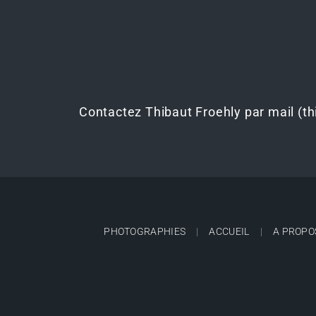
Contactez Thibaut Froehly par mail (t
PHOTOGRAPHIES
ACCUEIL
A PROPO