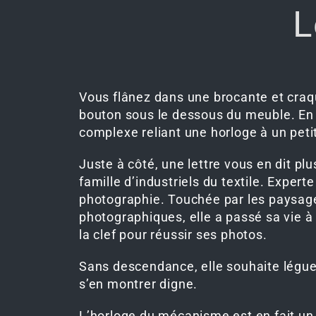
L
Vous flânez dans une brocante et craqu
bouton sous le dessous du meuble. En
complexe reliant une horloge à un petit
Juste à côté, une lettre vous en dit plu
famille d’industriels du textile. Expert
photographie. Touchée par les paysages
photographiques, elle a passé sa vie à 
la clef pour réussir ses photos.
Sans descendance, elle souhaite légue
s’en montrer digne.
L’horloge du mécanisme est en fait un