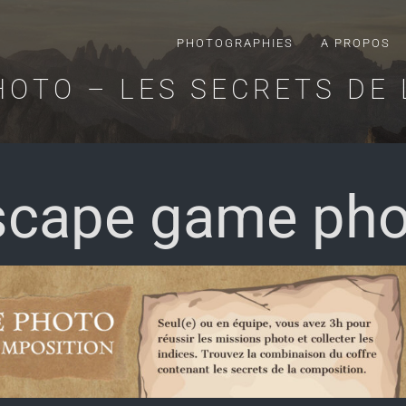
PHOTOGRAPHIES
A PROPOS
OTO – LES SECRETS DE
scape game pho