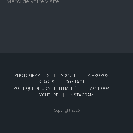
Merci de votre visite.
PHOTOGRAPHIES
ACCUEIL
A PROPOS
STAGES
CONTACT
POLITIQUE DE CONFIDENTIALITÉ
FACEBOOK
YOUTUBE
INSTAGRAM
Copyright 2026