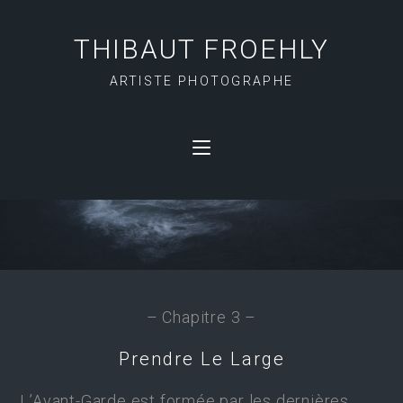
THIBAUT FROEHLY
ARTISTE PHOTOGRAPHE
L’AVANT-GARDE
– Chapitre 3 –
Prendre Le Large
L’Avant-Garde est formée par les dernières