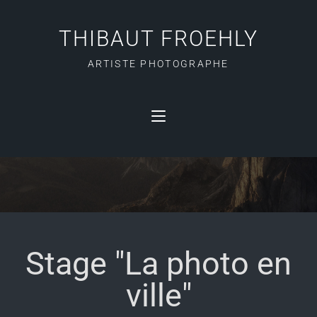
THIBAUT FROEHLY
ARTISTE PHOTOGRAPHE
STAGE « LA PHOTO EN
VILLE »
Stage "La photo en
ville"