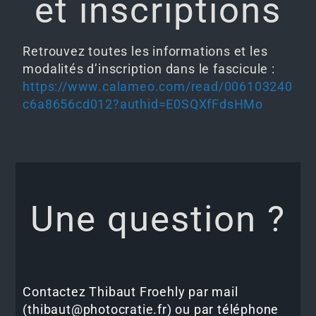
et inscriptions
Retrouvez toutes les informations et les
modalités d’inscription dans le fascicule :
https://www.calameo.com/read/006103240
c6a8656cd012?authid=E0SQXfFdsHMo
Une question ?
Contactez Thibaut Froehly par mail
(thibaut@photocratie.fr) ou par téléphone