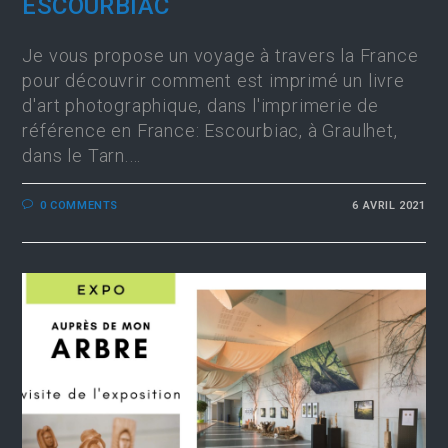
ESCOURBIAC
Je vous propose un voyage à travers la France
pour découvrir comment est imprimé un livre
d'art photographique, dans l'imprimerie de
référence en France: Escourbiac, à Graulhet,
dans le Tarn.…
0 COMMENTS
6 AVRIL 2021