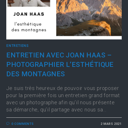
ENTRETIENS
ENTRETIEN AVEC JOAN HAAS –
PHOTOGRAPHIER L’ESTHÉTIQUE
DES MONTAGNES
Je suis très heureux de pouvoir vous proposer
pour la première fois un entretien grand format
avec un photographe afin qu’il nous présente
sa démarche, qu’il partage avec nous sa…
0 COMMENTS
2 MARS 2021