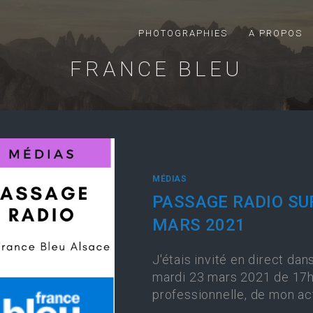
PHOTOGRAPHIES
A PROPOS
FRANCE BLEU
MÉDIAS
PASSAGE RADIO SU
MARS 2021
J'étais invité en direct dan
mardi 23 mars 2021 de 17h2
professionnelle, de mon ac