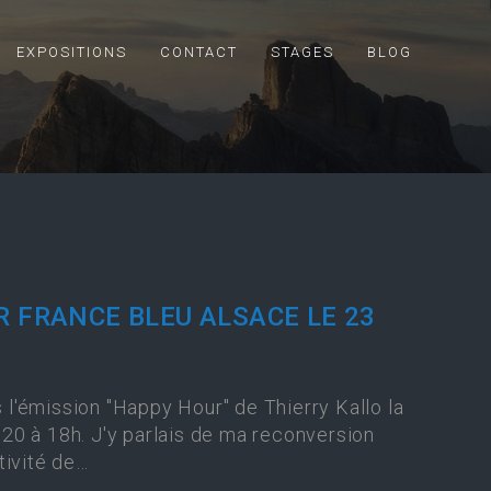
EXPOSITIONS
CONTACT
STAGES
BLOG
R FRANCE BLEU ALSACE LE 23
s l'émission "Happy Hour" de Thierry Kallo la
0 à 18h. J'y parlais de ma reconversion
tivité de…